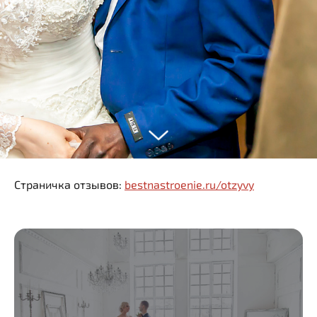
Страничка отзывов:
bestnastroenie.ru/otzyvy