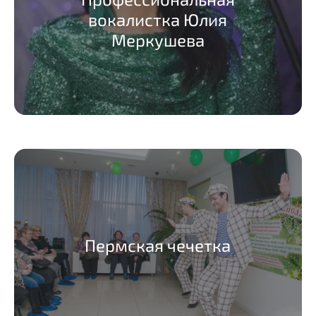
вокалистка Юлия
Меркушева
Пермская чечетка