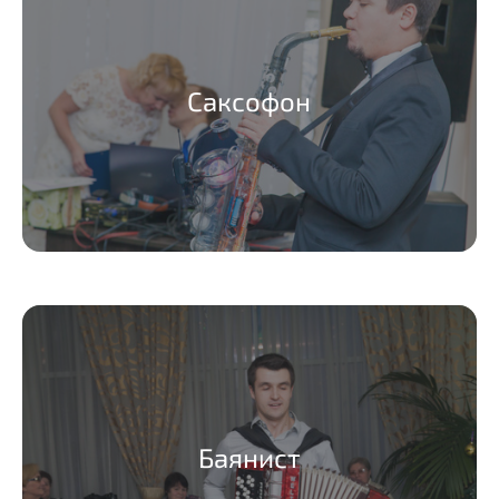
Саксофон
Баянист