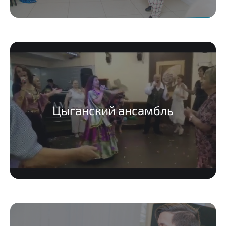
Цыганский ансамбль