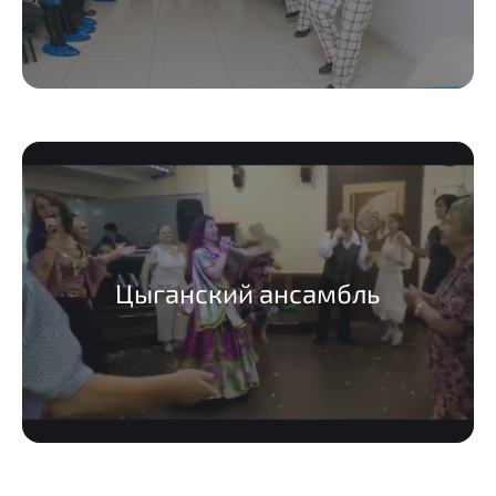
Цыганский ансамбль