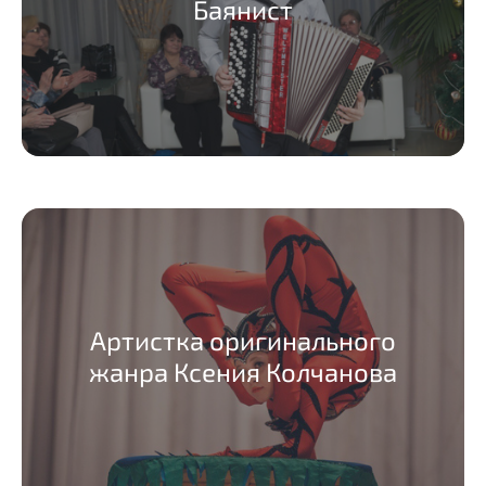
Баянист
Артистка оригинального
жанра Ксения Колчанова