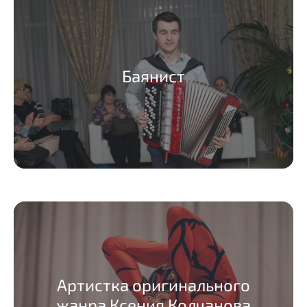
Баянист
Артистка оригинального
жанра Ксения Колчанова