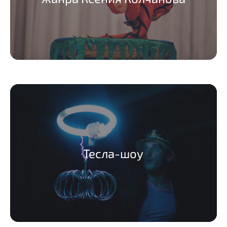
Тесла-шоу