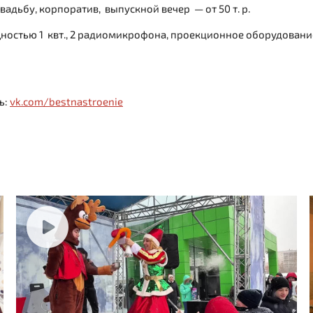
свадьбу, корпоратив, выпускной вечер — от 50 т. р.
ностью 1 квт., 2 радиомикрофона, проекционное оборудование 
ь:
vk.com/bestnastroenie