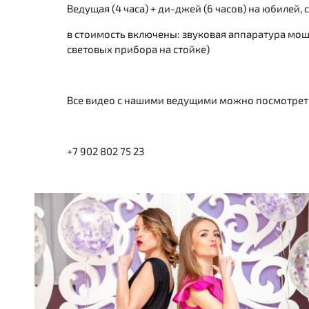
Ведущая (4 часа) + ди-джей (6 часов) на юбилей, 
в стоимость включены: звуковая аппаратура мощ
световых прибора на стойке)
Все видео с нашими ведущими можно посмотрет
+7 902 802 75 23